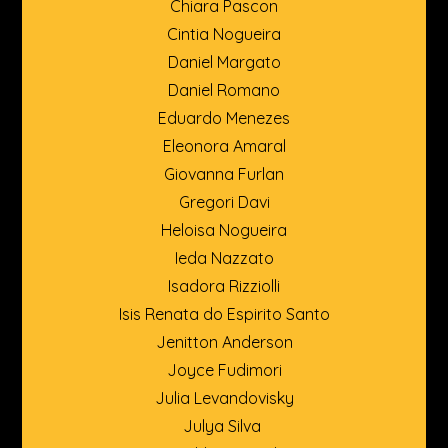
Chiara Pascon
Cintia Nogueira
Daniel Margato
Daniel Romano
Eduardo Menezes
Eleonora Amaral
Giovanna Furlan
Gregori Davi
Heloisa Nogueira
Ieda Nazzato
Isadora Rizziolli
Isis Renata do Espirito Santo
Jenitton Anderson
Joyce Fudimori
Julia Levandovisky
Julya Silva