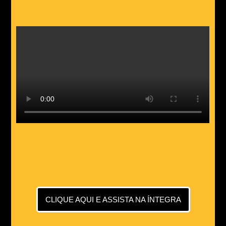
CLIQUE AQUI E ASSISTA NA ÍNTEGRA