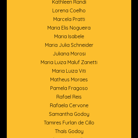
Kathleen Randi
Lorena Coelho
Marcela Pratti
Maria Elis Nogueira
Maria Isabele
Maria Julia Schneider
Juliana Morosi
Maria Luiza Maluf Zanetti
Maria Luiza Viti
Matheus Moraes
Pamela Fragoso
Rafael Reis
Rafaela Cervone
Samantha Godoy
Tamires Furlan de Cillo
Thaís Godoy