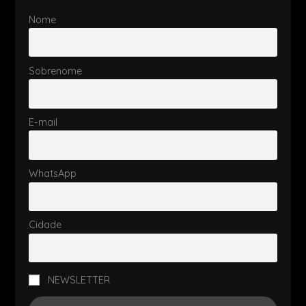
Nome
Sobrenome
E-mail
WhatsApp
Cidade
NEWSLETTER