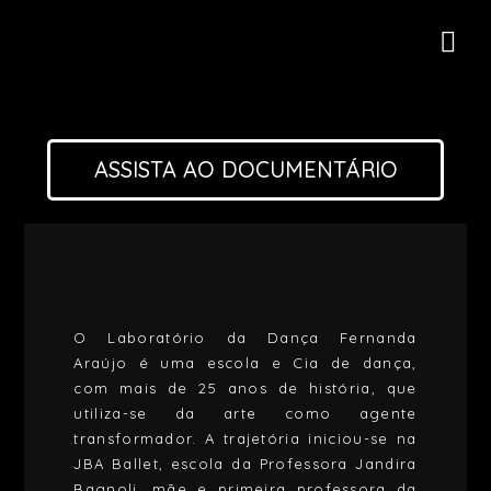
ASSISTA AO DOCUMENTÁRIO
O Laboratório da Dança Fernanda
Araújo é uma escola e Cia de dança,
com mais de 25 anos de história, que
utiliza-se da arte como agente
transformador. A trajetória iniciou-se na
JBA Ballet, escola da Professora Jandira
Bagnoli, mãe e primeira professora da