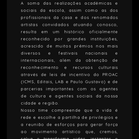
A soma das realizações acadêmicas e
sociais da escola, assim como as dos
profissionais da casa e dos renomados
artistas convidados atuando conosco,
resulta em um histórico oficialmente
reconhecido por grandes instituições,
acrescido de muitos prêmios nos mais
diversos e festivais nacionais e
internacionais, além da obtenção de
reconhecimento e recursos culturais
através de leis de incentivo do PROAC
(ICMS, Editais, LAB e Paulo Gustavo) e de
parcerias importantes com os agentes
de cultura e agentes sociais da nossa
cidade e região.
Nosso time compreende que a vida é
rede e escolhe a partilha de privilégios e
a reunião de esforços para gerar força
ao movimento artístico que, cremos,
salva e transforma vidas, instantes e